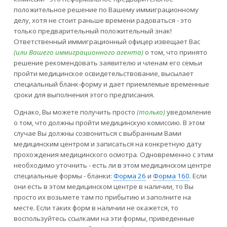
положительное решение по Вашему иммиграционному
делу, хотя не стоит раньше времени радоваться - это
только предварительный положительный знак!
Ответственный иммиграционный офицер извещает Вас
(или Вашего иммиграционного агента)
о том, что принято
решение рекомендовать заявителю и членам его семьи
пройти медицинское освидетельствование, высылает
специальный бланк-форму и дает приемлемые временные
сроки для выполнения этого предписания.
Однако, Вы можете получить просто
(только)
уведомление
о том, что должны пройти медицинскую комиссию. В этом
случае Вы должны созвониться с выбранным Вами
медицинским центром и записаться на конкретную дату
прохождения медицинского осмотра. Одновременно с этим
необходимо уточнить - есть ли в этом медицинском центре
специальные формы - бланки:
Форма 26
и
Форма 160
. Если
они есть в этом медицинском центре в наличии, то Вы
просто их возьмете там по прибытию и заполните на
месте. Если таких форм в наличии не окажется, то
воспользуйтесь ссылками на эти формы, приведенные