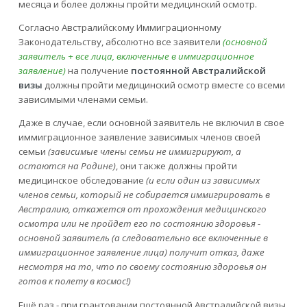
месяца и более должны пройти медицинский осмотр.
Согласно Австралийскому Иммиграционному
Законодательству, абсолютно все заявители
(основной
заявитель + все лица, включенные в иммиграционное
заявление)
на получение
постоянной Австралийской
визы
должны пройти медицинский осмотр вместе со всеми
зависимыми членами семьи.
Даже в случае, если основной заявитель не включил в свое
иммиграционное заявление зависимых членов своей
семьи
(зависимые члены семьи не иммигрируют, а
остаются на Родине)
, они также должны пройти
медицинское обследование
(и если один из зависимых
членов семьи, который не собирается иммигрировать в
Австралию, откажется от прохождения медицинского
осмотра или не пройдет его по состоянию здоровья -
основной заявитель (а следовательно все включенные в
иммиграционное заявление лица) получит отказ, даже
несмотря на то, что по своему состоянию здоровья он
готов к полету в космос!)
Ещё раз - при грантовании постоянной Австралийской визы,