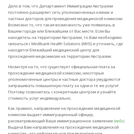
Дело в том, что Департамент Иммиграции Австралии
постоянно расширяет сеть уполномоченных клиник и
частных докторов для проведения медицинской комиссии.
Возможно то, что такая возможность уже появилась в
Вашем городе или ближайшем от Вас месте. Если Вы
находитесь на территории Австралии, то Вам необходимо
связаться с Medibank Health Solutions (MHS) и уточнить, где
находится ближайший медицинский центр для
прохождения медкомисии на территории Австралии.
Несмотря на то, что существует официальная плата за
прохождение медицинской комиссии, некоторые
уполномоченные центры и частные доктора умудряются
запрашивать повышенную плату за одни и те же услуги!
Поэтому созвонитесь с конкретным центром и узнайте
стоимость услуг индивидуально.
Как правило, направление на прохождение медицинской
комиссии выдает иммиграционный офицер,
рассматривающий Ваше иммиграционное заявление
(кейс)
.
Выдача Вам направления на прохождение медицинской
комиссии - это неформальное предварительное