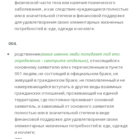
физической части тела или наличия психического
заболевания , и как следствие нуждающиеся полностью
или в значительной степени в финансовой поддержке
для удовлетворения своих элементарных жизненных
потребностей в: еде, одежде и ночлеге.
004.
родственник
(какие именно люди попадают под это
определение – смотрите отдельно)
, относящийся к
основному заявителю или к перечисленным в пункте
001 людям, не состоящий в официальном браке, не
живущий в гражданском браке, не помолвленный и не
намеревающийся вступать в другие виды взаимных
гражданских отношений, проживающий на единой
территории, где постоянно проживает основной
заявитель, и зависимый от основного заявителя
полностью или в значительной степени в виде
финансовой поддержке для удовлетворения своих
элементарных жизненных потребностей в: еде, одежде
и ночлеге;
или