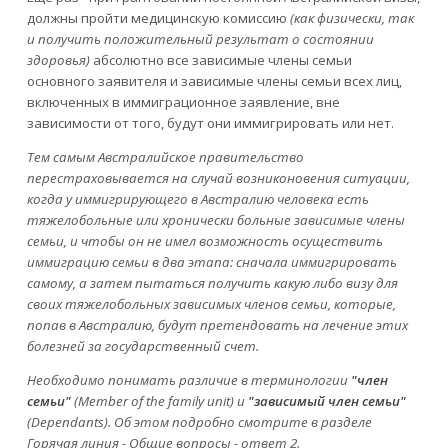
должны пройти медицинскую комиссию
(как физически, так
и получить положительный результат о состоянии
здоровья)
абсолютно все зависимые члены семьи
основного заявителя и зависимые члены семьи всех лиц,
включенных в иммиграционное заявление, вне
зависимости от того, будут они иммигрировать или нет.
Тем самым Австралийское правительство
перестраховывается на случай возниконовения ситуации,
когда у иммигрирующего в Австралию человека есть
тяжелобольные или хронически больные зависимые члены
семьи, и чтобы он не имел возможность осуществить
иммиграцию семьи в два этапа: сначала иммигрировать
самому, а затем пытаться получить какую либо визу для
своих тяжелобольных зависимых членов семьи, которые,
попав в Австралию, будут претендовать на лечение этих
болезней за государственный счет.
Необходимо понимать различие в терминологии
"член
семьи"
(Member of the family unit) и
"зависимый член семьи"
(Dependants). Об этом подробно смотрите в разделе
Горячая линия - Общие вопросы - ответ 2.