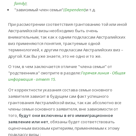
family)
;
"зависимый член семьи"
(Dependent)
и т.д.
При рассмотрении соответствия грантованию той или иной
Австралийской визы необходимо быть очень
внимательным, так как к одним подклассам Австралийских
виз применяются понятия, трактуемые одной
терминологией, к другим подклассам Австралийских виз –
другой. Как Вы уже знаете, это не одно и то же.
О том, в чем заключается отличие "члена семьи" от
"родственника" смотрите в разделе:
Горячая линия - Общая
информация - ответ 15
.
От корректности указания состава семьи основного
заявителя зависит в будущем сам факт успешного
грантования Австралийской визы, так как абсолютно все
члены семьи основного заявителя, вне зависимости от
того,
будут они включены в его иммиграционное
заявление или нет
, обязаны будет соответствовать
оценочным визовым критериям, применяемым к этому
подклассу визы :