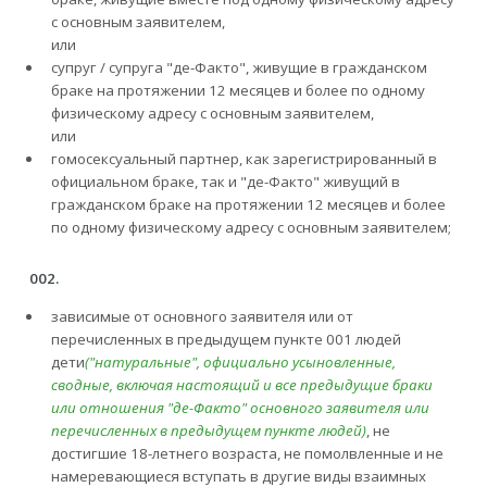
с основным заявителем,
или
супруг / супруга "де-Факто", живущие в гражданском
браке на протяжении 12 месяцев и более по одному
физическому адресу с основным заявителем,
или
гомосексуальный партнер, как зарегистрированный в
официальном браке, так и "де-Факто" живущий в
гражданском браке на протяжении 12 месяцев и более
по одному физическому адресу с основным заявителем;
002.
зависимые от основного заявителя или от
перечисленных в предыдущем пункте 001 людей
дети
("натуральные", официально усыновленные,
сводные, включая настоящий и все предыдущие браки
или отношения "де-Факто" основного заявителя или
перечисленных в предыдущем пункте людей)
, не
достигшие 18-летнего возраста, не помолвленные и не
намеревающиеся вступать в другие виды взаимных