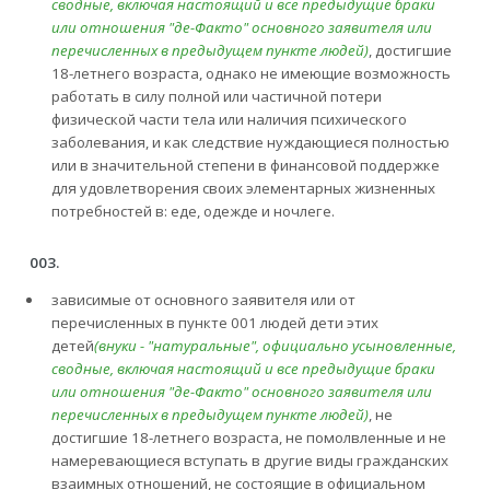
сводные, включая настоящий и все предыдущие браки
или отношения "де-Факто" основного заявителя или
перечисленных в предыдущем пункте людей)
, достигшие
18-летнего возраста, однако не имеющие возможность
работать в силу полной или частичной потери
физической части тела или наличия психического
заболевания, и как следствие нуждающиеся полностью
или в значительной степени в финансовой поддержке
для удовлетворения своих элементарных жизненных
потребностей в: еде, одежде и ночлеге.
003.
зависимые от основного заявителя или от
перечисленных в пункте 001 людей дети этих
детей
(внуки - "натуральные", официально усыновленные,
сводные, включая настоящий и все предыдущие браки
или отношения "де-Факто" основного заявителя или
перечисленных в предыдущем пункте людей)
, не
достигшие 18-летнего возраста, не помолвленные и не
намеревающиеся вступать в другие виды гражданских
взаимных отношений, не состоящие в официальном