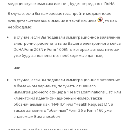
медицинскую комиссию или нет, будет передано в DoHA.
В случае, если Вы намереваетесь пройти медицинское
освидетельствование именно в такой клинике
, то Вам
необходимо:
в случае, если Вы подавали иммиграционное заявление
электронно, распечатать из Вашего электронного кейса
DoHA Form 26EN и Form 160EN, в которых автоматически
уже буду заполнены все необходимые данные,
или
в случае, если Вы подавали иммиграционное заявление
в бумажном варианте, получить от Вашего
иммиграционного офицера "Health Examinations List" или
клиентский идентификационный номер, также
обозначаемый как "HAP ID" или "Health Request ID", а
также заполнить "обычные" Form 26 и Form 160 уже
знакомым Вам способом