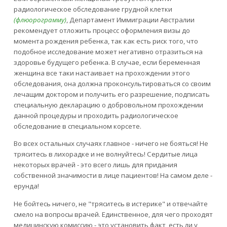
радиологическое обследование грудной клетки
(флюорограмму)
, Департамент Иммиграции Австралии
рекомендует отложить процесс оформления визы до
момента рождения ребенка, так как есть риск того, что
подобное исследование может негативно отразиться на
здоровье будущего ребенка. В случае, если беременная
женщина все таки настаивает на прохождении этого
обследования, она должна проконсультироваться со своим
лечащим доктором и получить его разрешение, подписать
специальную декларацию о добровольном прохождении
данной процедуры и проходить радиологическое
обследование в специальном корсете.
Во всех остальных случаях главное - ничего не бояться! Не
тряситесь в лихорадке и не волнуйтесь! Сердитые лица
некоторых врачей - это всего лишь для придания
собственной значимости в лице пациентов! На самом деле -
ерунда!
Не бойтесь ничего, не "тряситесь в истерике" и отвечайте
смело на вопросы врачей. Единственное, для чего проходят
медицинскую комиссию - это установить факт, есть ли у