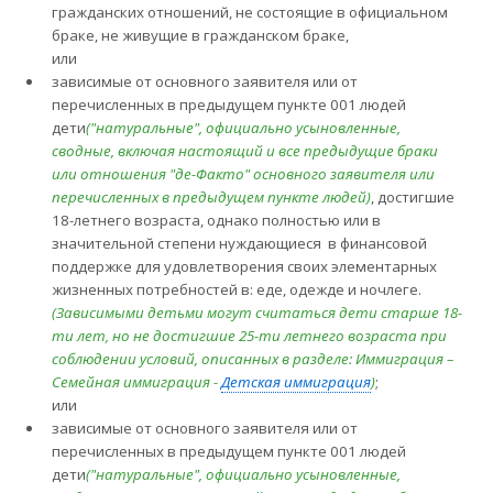
гражданских отношений, не состоящие в официальном
браке, не живущие в гражданском браке,
или
зависимые от основного заявителя или от
перечисленных в предыдущем пункте 001 людей
дети
("натуральные", официально усыновленные,
сводные, включая настоящий и все предыдущие браки
или отношения "де-Факто" основного заявителя или
перечисленных в предыдущем пункте людей)
, достигшие
18-летнего возраста, однако полностью или в
значительной степени нуждающиеся в финансовой
поддержке для удовлетворения своих элементарных
жизненных потребностей в: еде, одежде и ночлеге.
(Зависимыми детьми могут считаться дети старше 18-
ти лет, но не достигшие 25-ти летнего возраста при
соблюдении условий, описанных в разделе: Иммиграция –
Семейная иммиграция -
Детская иммиграция
)
;
или
зависимые от основного заявителя или от
перечисленных в предыдущем пункте 001 людей
дети
("натуральные", официально усыновленные,