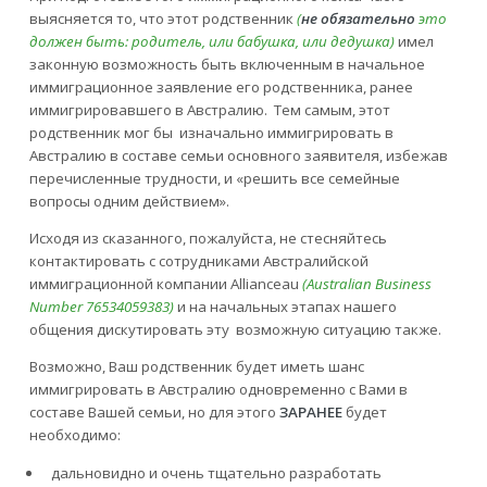
выясняется то, что этот родственник
(
не обязательно
это
должен быть: родитель, или бабушка, или дедушка)
имел
законную возможность быть включенным в начальное
иммиграционное заявление его родственника, ранее
иммигрировавшего в Австралию. Тем самым, этот
родственник мог бы изначально иммигрировать в
Австралию в составе семьи основного заявителя, избежав
перечисленные трудности, и «решить все семейные
вопросы одним действием».
Исходя из сказанного, пожалуйста, не стесняйтесь
контактировать с сотрудниками Австралийской
иммиграционной компании Allianceau
(Australian Business
Number 76534059383)
и на начальных этапах нашего
общения дискутировать эту возможную ситуацию также.
Возможно, Ваш родственник будет иметь шанс
иммигрировать в Австралию одновременно с Вами в
составе Вашей семьи, но для этого
ЗАРАНЕЕ
будет
необходимо:
дальновидно и очень тщательно разработать