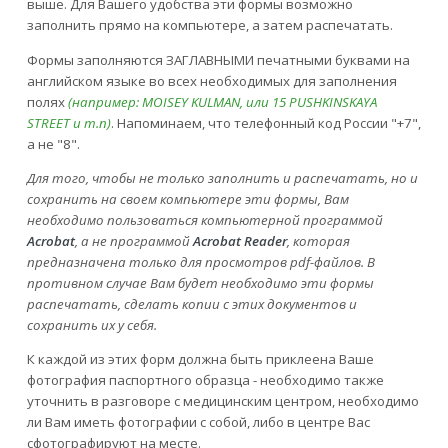
выше. Для Вашего удобства эти формы возможно
заполнить прямо на компьютере, а затем распечатать.
Формы заполняются ЗАГЛАВНЫМИ печатными буквами на
английском языке во всех необходимых для заполнения
полях
(например: MOISEY KULMAN, или 15 PUSHKINSKAYA
STREET и т.п)
. Напоминаем, что телефонный код России "+7",
а не "8".
Для того, чтобы не только заполнить и распечатать, но и
сохранить на своем компьютере эти формы, Вам
необходимо пользоваться компьютерной программой
Acrobat
, а не программой
Acrobat Reader
, которая
предназначена только для просмотров pdf-файлов. В
противном случае Вам будет необходимо эти формы
распечатать, сделать копии с этих документов и
сохранить их у себя.
К каждой из этих форм должна быть приклеена Ваше
фотография паспортного образца - необходимо также
уточнить в разговоре с медицинским центром, необходимо
ли Вам иметь фотографии с собой, либо в центре Вас
сфотографируют на месте.