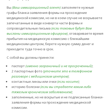
Вы
(Ваш иммиграционный агент)
заполняете нужные
графы бланка-заявления-формы на прохождение
медицинской комиссии, но ни в коем случае не вскрываете
запечатанные в виде конверта части формы и
сопроводительные письма
(если таковые будут Вам
высланы иммиграционным офицером)
, оговариваете время
прибытия на медицинскую комиссию с ближайшим
медицинским центром, берете нужную сумму денег и
приходите туда точно в срок.
С собой вы должны принести:
паспорт
(именно заграничный и не просроченный)
;
2 паспортных фото
(уточните это в телефонном
разговоре с медицинским центром)
;
контактные линзы или очки
(если носите)
;
историю болезни
(если вы страдаете каким-либо
тяжелым хроническим заболеванием)
;
заполненные, но не вскрытые и не подписанные бланки-
заявления-формы на прохождение медицинской
комиссии.