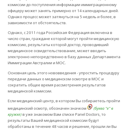
комиссии до поступления информации иммиграционному
офицеру может занять примерно от 14 календарных дней.
Однако процесс может затянуться на 5 недель и более, в
зависимости от обстоятельств.
Однако, с 2011 года Российская Федерация включена в
число стран, граждане которой могут пройти медицинскую
комиссию, результаты которой доктор, проводивший
медицинское освидетельствование, может вводить
электронно непосредственно в базу данных Департамента
Иммиграции Австралии и MOC.
Основная цель этого нововведения - упростить процедуру
передачи данных о медицинском осмотре в MOC и
сократить общее время рассмотрения результатов
медицинской комиссии.
Если медицинский центр, в котором Вы собираетесь пройти
медицинский осмотр, обозначен значком
(буква "e" в
кружке)
в уже знакомом Вам списке Panel Doctors, то
результаты Вашей медицинской комиссии будут
обработаны в течение 48 часов и решение, прошли ли Вы