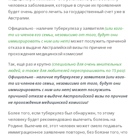
человека заболевания, которые в случае их проявления
будет очень дорого лечить за государственный счет уже в
Австралии.
Официально - наличие туберкулеза у заявителя
(или кого-
то из членов его семьи, независимо от того, будут они
иммигрировать с ним или нет)
может послужить причиной
отказа в выдаче Австралийской визы по причине не
прохождения медицинской комиссии!
Так, ещё раз и крупно
(специально для очень мнительных
людей, а также для любителей переспрашивать по 15 раз)
:
Официально - наличие туберкулеза у заявителя (или кого-
то из членов его семьи, независимо от того, будут они
иммигрировать с ним или нет) может послужить
причиной отказа в выдаче Австралийской визы по причине
не прохождения медицинской комиссии!
Более того, если туберкулез был обнаружен, то этому
человеку будет рекомендовано вылечить болезнь на
Родине. Вылечив её, этот человек может смело подавать
иммиграционное заявление повторно, без боязни того, что