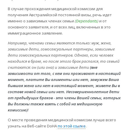
В случае прохождения медицинской комиссии для
получения Австралийской постоянной визы, речь идет
именно о зависимых членах семьи
(Dependants)
и от
основного заявителя, и от всех лиц, включенных в это
иммиграционное заявление.
Например, членами семьи являются только: муж, жена,
зависимые дети, гомосексуальные партнеры, зависимые
дети гомосексуальных партнеров. Однако, если человек
находился в браке, но после этого брак распался, то семьей
считаются: он (или она) и зависимые дети
(вне
зависимости от того, с кем они проживают в настоящий
момент, платите Вы алименты или нет, замужем Ваша
бывшая жена или нет в настоящий момент, живете Вы в
составе новой семьи или нет. Несовершеннолетние дети
от предыдущих браков - это члены Вашей семьи, которых
Вы должны также взять с собой на медицинскую
комиссию)
!
О месте проведения медицинской комиссии лучше всего
узнать на Веб-сайте DoHA
по этой ссылке
.